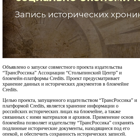
Объявлено о запуске совместного проекта издательства
“ТрансРоссика” Ассоциации “Столыпинский Центр” и
блокчейн-платформы Credits. Проект предусматривает
хранение данных и исторических документов в блокчейне
Credits.
Целью проекта, запущенного издательством “ТрансРоссика” и
платформой Credits, является хранение информации о
российских исторических лицах на блокчейне, а также
связанных с ними материалов и архивов. Применение основ
блокчейна позволяет издательству “ТрансРоссика” сохранять
подлинные исторические документы, находящиеся под его
опекой, и обеспечить сохранность исторических записей.