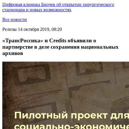
Цифровая клиника Биочек об открытии хирургического
стационара и новых возможностях
Все новости
Релизы
14 октября 2019, 08:20
«ТрансРоссика» и Credits объявили о
партнерстве в деле сохранения национальных
архивов