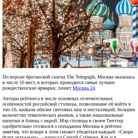
По версии британской газеты The Telegraph, Москва оказалась
в числе 10 мест, в которых проводятся самые лучшие
рождественские ярмарки, пишет
Москва 24
.
Авторы рейтинга в числе основных отличительных
особенностей российской столицы, позволившие ей войти в
топ-10, назвали обилие световых шоу и инсталляций, большое
количество тематических рынков, а также национальные
напитки и блины с икрой. Мэр столицы в своем Твиттер
одобрительно отозвался о попадании Москвы в рейтинг,
заметив, что вскоре в этом сможет убедиться каждый. «Скоро
будет актуально», – написал Сергей Собянин. Как и в