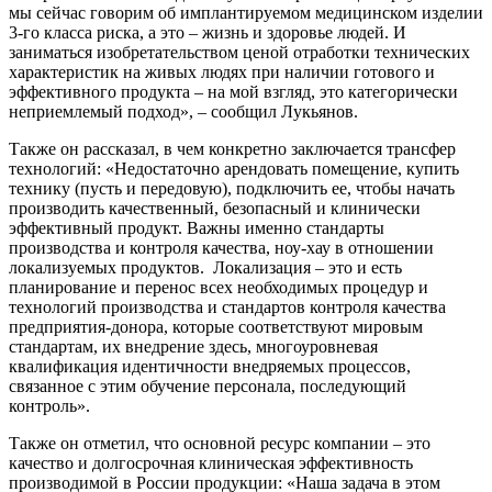
мы сейчас говорим об имплантируемом медицинском изделии
3-го класса риска, а это – жизнь и здоровье людей. И
заниматься изобретательством ценой отработки технических
характеристик на живых людях при наличии готового и
эффективного продукта – на мой взгляд, это категорически
неприемлемый подход», – сообщил Лукьянов.
Также он рассказал, в чем конкретно заключается трансфер
технологий: «Недостаточно арендовать помещение, купить
технику (пусть и передовую), подключить ее, чтобы начать
производить качественный, безопасный и клинически
эффективный продукт. Важны именно стандарты
производства и контроля качества, ноу-хау в отношении
локализуемых продуктов. Локализация – это и есть
планирование и перенос всех необходимых процедур и
технологий производства и стандартов контроля качества
предприятия-донора, которые соответствуют мировым
стандартам, их внедрение здесь, многоуровневая
квалификация идентичности внедряемых процессов,
связанное с этим обучение персонала, последующий
контроль».
Также он отметил, что основной ресурс компании – это
качество и долгосрочная клиническая эффективность
производимой в России продукции: «Наша задача в этом