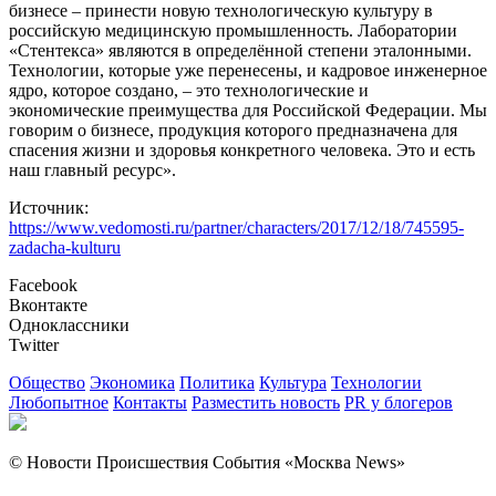
бизнесе – принести новую технологическую культуру в
российскую медицинскую промышленность. Лаборатории
«Стентекса» являются в определённой степени эталонными.
Технологии, которые уже перенесены, и кадровое инженерное
ядро, которое создано, – это технологические и
экономические преимущества для Российской Федерации. Мы
говорим о бизнесе, продукция которого предназначена для
спасения жизни и здоровья конкретного человека. Это и есть
наш главный ресурс».
Источник:
https://www.vedomosti.ru/partner/characters/2017/12/18/745595-
zadacha-kulturu
Facebook
Вконтакте
Одноклассники
Twitter
Общество
Экономика
Политика
Культура
Технологии
Любопытное
Контакты
Разместить новость
PR у блогеров
© Новости Происшествия События «Москва News»