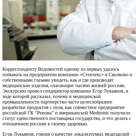
Корреспонденту Ведомостей одному из первых удалось
побывать на предприятии компании «Стентекс» в Сколково и
собственными глазами увидеть, как и где производят
медицинские изделия, спасающие тысячи жизней россиян.
Экскурсию провел гендиректор компании Егор Лукьянов, в
ходе которой рассказал, почему в медицинской
промышленности партнерство часто целесообразнее
разработки продуктов с нуля, как совместное предприятие
российской ГК “Ренова” и американской Medtronic получило
статус единственного поставщика государства, и что делать с
отношением россиян к своему здоровью.
Егор Лукьянов, говоря о качестве локализуемых медизделий