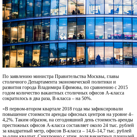
По заявлению министра Правительства Москвы, главы
столичного Департамента экономической политики и
развития города Владимира Ефимова, по сравнению с 2015
годом количество вакантных столичных офисов А-класса
сократилось в два раза, В-класса – на 50%.
«В первом-втором квартале 2018 года мы зафиксировали
повышение стоимости аренды офисных центров на уровне 4–
4,2%. Таким образом, на сегодняшний день стоимость аренды
престижных офисов А-класса составляет около 24 тыс. рублей
за квадратный метр, офисов В-класса – 14,6–14,7 тыс. рублей
за один квадрат. Синхронно с этим, доля вакантных площадей