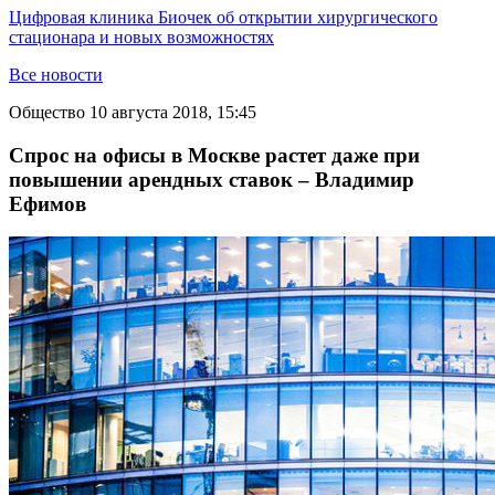
Цифровая клиника Биочек об открытии хирургического
стационара и новых возможностях
Все новости
Общество
10 августа 2018, 15:45
Спрос на офисы в Москве растет даже при
повышении арендных ставок – Владимир
Ефимов