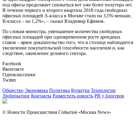
под офисы продолжает снижаться вот уже более полутора лет.
В течение первого и второго квартала 2018 года свободных
офисных площадей А-класса в Москве стало на 3,5% меньше,
В-класса – на 1,2%», – сказал Владимир Ефимов.
По словам министра, уменьшение количества свободных
офисных площадей при одновременном росте арендных
ставок – яркое доказательство того, что в столице наблюдается
увеличение покупательской способности населения и, как
следствие, оживление делового сектора.
Facebook
Вконтакте
Одноклассники
Twitter
Общество
Экономика
Политика
Культура
Технологии
Любопытное
Контакты
Разместить новость
PR у блогеров
© Новости Происшествия События «Москва News»