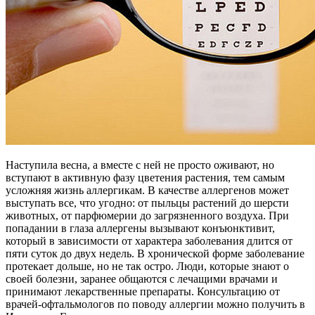
Наступила весна, а вместе с ней не просто оживают, но
вступают в активную фазу цветения растения, тем самым
усложняя жизнь аллергикам. В качестве аллергенов может
выступать все, что угодно: от пыльцы растений до шерсти
животных, от парфюмерии до загрязненного воздуха.
При
попадании в глаза аллергены вызывают конъюнктивит,
который в зависимости от характера заболевания длится от
пяти суток до двух недель. В хронической форме заболевание
протекает дольше, но не так остро. Люди, которые знают о
своей болезни, заранее общаются с лечащими врачами и
принимают лекарственные препараты. Консультацию от
врачей-офтальмологов по поводу аллергии можно получить в