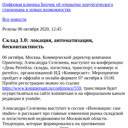
Цифровая клиника Биочек об открытии хирургического
стационара и новых возможностях
Все новости
Релизы
06 октября 2020, 12:45
Склад 3.0: локация, автоматизация,
бесконтактность
06 октября, Москва. Коммерческий директор компании
Ориентир, Александра Селезнева, выступит на конференции
«День Ритейла: склады, логистика, транспорт, е-коммерс и
ритейл», организованной ИД «Коммерсант». Мероприятие
пройдет в оффлайн и онлайн-формате 07 октября в 10.00.
Пройти регистрацию можно по ссылке
https://www.kommersant.ru/conference/559
, трансляция будет
осуществляться на сайте kommersant и на официальном канале
редакции в youtube.
Александра Селезнева выступит в сессии «Инновации: case
studies» и расскажет про главные изменения рынка складской
и логистической недвижимости Московской области.
Тенденции, которые формировались на протяжении