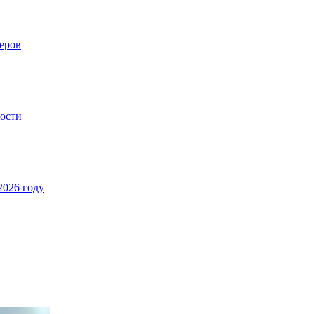
еров
ности
2026 году