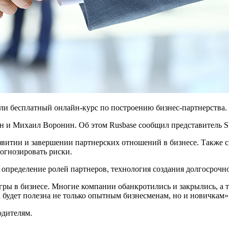
или бесплатный онлайн-курс по построению бизнес-партнерства.
н и Михаил Воронин. Об этом Rusbase сообщил представитель Sk
азвитии и завершении партнерских отношений в бизнесе. Также 
огнозировать риски.
, определение ролей партнеров, технология создания долгосроч
ры в бизнесе. Многие компании обанкротились и закрылись, а т
будет полезна не только опытным бизнесменам, но и новичкам»,
одителям.