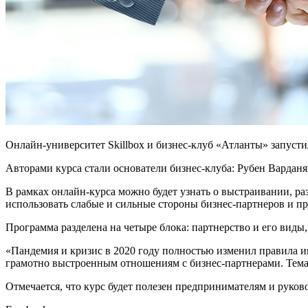
Онлайн-университет Skillbox и бизнес-клуб «Атланты» запуст
Авторами курса стали основатели бизнес-клуба: Рубен Варданя
В рамках онлайн-курса можно будет узнать о выстраивании, р
использовать слабые и сильные стороны бизнес-партнеров и пр
Программа разделена на четыре блока: партнерство и его виды
«Пандемия и кризис в 2020 году полностью изменил правила иг
грамотно выстроенным отношениям с бизнес-партнерами. Тема 
Отмечается, что курс будет полезен предпринимателям и руков