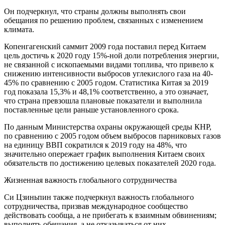
Он подчеркнул, что страны должны выполнять свои
обещания по решению проблем, связанных с изменением
климата.
Копенгагенский саммит 2009 года поставил перед Китаем
цель достичь к 2020 году 15%-ной доли потребления энергии,
не связанной с ископаемыми видами топлива, что привело к
снижению интенсивности выбросов углекислого газа на 40-
45% по сравнению с 2005 годом. Статистика Китая за 2019
год показала 15,3% и 48,1% соответственно, а это означает,
что страна превзошла плановые показатели и выполнила
поставленные цели раньше установленного срока.
По данным Министерства охраны окружающей среды КНР,
по сравнению с 2005 годом объем выбросов парниковых газов
на единицу ВВП сократился к 2019 году на 48%, что
значительно опережает график выполнения Китаем своих
обязательств по достижению целевых показателей 2020 года.
Жизненная важность глобального сотрудничества
Си Цзиньпин также подчеркнул важность глобального
сотрудничества, призвав международное сообщество
действовать сообща, а не прибегать к взаимным обвинениям;
выполнять обещания, а не отказываться от них.