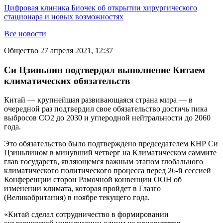
Цифровая клиника Биочек об открытии хирургического
стационара и новых возможностях
Все новости
Общество
27 апреля 2021, 12:37
Си Цзиньпин подтвердил выполнение Китаем
климатических обязательств
Китай — крупнейшая развивающаяся страна мира — в
очередной раз подтвердил свое обязательство достичь пика
выбросов CO2 до 2030 и углеродной нейтральности до 2060
года.
Это обязательство было подтверждено председателем КНР Си
Цзиньпином в минувший четверг на Климатическом саммите
глав государств, являющемся важным этапом глобального
климатического политического процесса перед 26-й сессией
Конференции сторон Рамочной конвенции ООН об
изменении климата, которая пройдет в Глазго
(Великобритания) в ноябре текущего года.
«Китай сделал сотрудничество в формировании