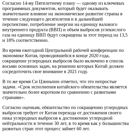
Согласно 14-му Пятилетнему плану — одному из ключевых
программных документов, который будет оказывать
значительное влияние на экономическое развитие страны в
течение следующего десятилетия и в дальнейшей
перспективе, потребление энергии на единицу валового
внутреннего продукта (ВВП) и объем выбросов углекислого
газа на единицу ВВП будут сокращены за этот период на 13,5
и 18% соответственно.
Во время ежегодной Центральной рабочей конференции по
экономике Китая, проводившейся в конце 2020 года,
сокращение углеродных выбросов было включено в список
восьми основных задач, на решении которых Китай должен
сосредоточить свое внимание в 2021 году.
В то же время Си Цзиньпин отметил, что это непростые
задачи. «Срок исполнения китайского обязательства является
значительно более коротким по сравнению с развитыми
странами».
Согласно оценкам, обязательство по сокращению углеродных
выбросов требует от Китая перехода от достижения своего
пика углеродных выбросов к достижению углеродной
нейтральности в течение 30 лет, в то время как у большинства
развитых стран этот процесс займет 60 лет.