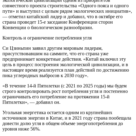
экологической цивилизации одним из приоритетов
совместного проекта строительства «Одного пояса и одного
пути» и выступил с целым рядом экологических инициатив»,
— отметил китайский лидер и добавил, что в октябре его
страна проведет 15-е заседание Конференции сторон
Конвенции о биологическом разнообразии.
Контроль и ограничение потребления угля
Си Цзиньпин заявил другим мировым лидерам,
присутствовавшим на саммите, что его страна уже
предпринимает конкретные действия. «Китай включил эту
цель в процесс построения экологической цивилизации, и в
настоящее время реализуется план действий по достижению
пика углеродных выбросов к 2030 году».
«В течение 14-й Пятилетки (с 2021 по 2025 годы) мы будем
строго контролировать рост потребления угля и постепенно
ограничивать его потребление на протяжении 15-й
Пятилетки», — добавил он.
Угольная энергетика остается одним из крупнейших
источников энергии в Китае, и в 2021 году страна пообещала
довести долю угля в общем объеме энергопотребления до
уровня ниже 56%.