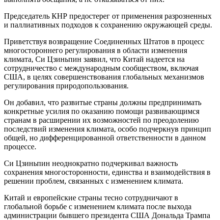
Председатель КНР предостерег от применения разрозненных
и паллиативных подходов к сохранению окружающей среды.
Приветствуя возвращение Соединенных Штатов в процесс
многостороннего регулирования в области изменения
климата, Си Цзиньпин заявил, что Китай надеется на
сотрудничество с международным сообществом, включая
США, в целях совершенствования глобальных механизмов
регулирования природопользования.
Он добавил, что развитые страны должны предпринимать
конкретные усилия по оказанию помощи развивающимся
странам в расширении их возможностей по преодолению
последствий изменения климата, особо подчеркнув принцип
общей, но дифференцированной ответственности в данном
процессе.
Си Цзиньпин неоднократно подчеркивал важность
сохранения многосторонности, единства и взаимодействия в
решении проблем, связанных с изменением климата.
Китай и европейские страны тесно сотрудничают в
глобальной борьбе с изменением климата после выхода
администрации бывшего президента США Дональда Трампа