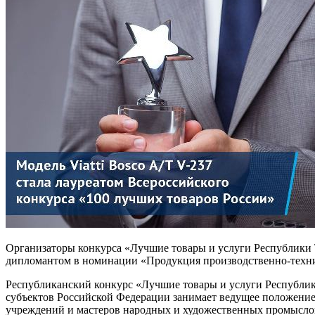
Организаторы конкурса «Лучшие товары и услуги Республики Т
дипломантом в номинации «Продукция производственно-технич
Республиканский конкурс «Лучшие товары и услуги Республик
субъектов Российской Федерации занимает ведущее положение 
учреждений и мастеров народных и художественных промысло