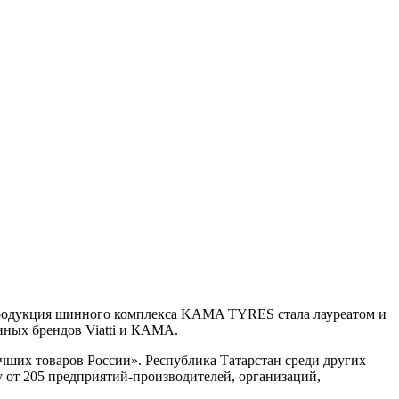
одукция шинного комплекса KAMA TYRES стала лауреатом и
ных брендов Viatti и КАМА.
чших товаров России». Республика Татарстан среди других
у от 205 предприятий-производителей, организаций,