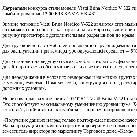
Лауреатами конкурса стали модели Viatti Brina Nordico V-52
комбинированные 12.00 R18 КАМА НК-431.
Зимние легковые Viatti Brina Nordico V-522 являются оптима
сохраняют свои свойства как при сильных морозах, так и при
рисунку протектора с дополнительным рядом шипов по краям.
Для грузовиков и автомобилей повышенной грузоподъёмност
для эксплуатации при температуре окружающей среды от –45°С
Для установки на ведущую ось автомобиля, езды по асфальт
дизайн протектора обеспечивает отличные показатели сцеплени
Для передвижения в условиях бездорожья и на мягких грунта
самоочищаемостью. Помимо этого, конструкция шины, регули
дорожных условиях.
Нешипованные зимние шины 195/65R15 Viatti Brina V-521 стал
Это способствует максимальному уменьшению уровня шума. Х
курсовой устойчивости автомобиля — поперечно-продольные к
«Получение данных наград только подтверждает высокое кач
Наша продукция пользуется спросом и доверием не только про
заместитель директора по маркетингу Торгового дома «Кама».