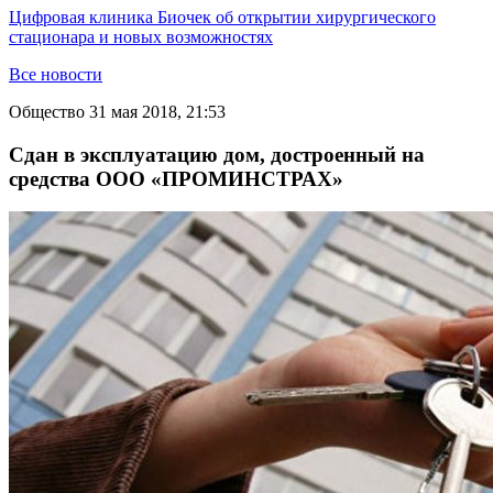
Цифровая клиника Биочек об открытии хирургического
стационара и новых возможностях
Все новости
Общество
31 мая 2018, 21:53
Сдан в эксплуатацию дом, достроенный на
средства ООО «ПРОМИНСТРАХ»