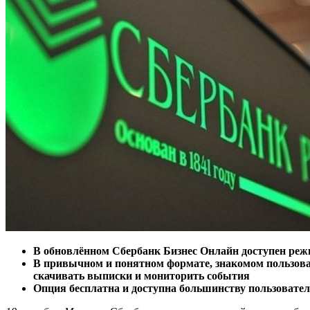
В обновлённом Сбербанк Бизнес Онлайн доступен реж
В привычном и понятном формате, знакомом пользова
скачивать выписки и мониторить события
Опция бесплатна и доступна большинству пользовате