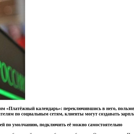
им «Платёжный календарь»: переключившись в него, пользов
телям по социальным сетям, клиенты могут создавать зарпл
лей по умолчанию, подключить её можно самостоятельно