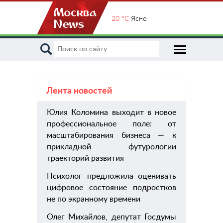
20 °C
Ясно
Лента новостей
Юлия Коломина выходит в новое
«Бу
профессиональное поле: от
расс
масштабирования бизнеса — к
выбра
прикладной футурологии
траекторий развития
Психолог предложила оценивать
цифровое состояние подростков
не по экранному времени
Олег Михайлов, депутат Госдумы