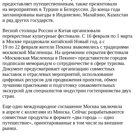
предоставляет путешественникам, также презентовали
на мероприятиях в Турции и Белоруссии. До конца года
запланированы выезды в Индонезию, Малайзию, Казахстан
и ряд других государств.
Весной столицы России и Китая организовали
перекрестные культурные фестивали. С 16 февраля по 1 марта
в Москве праздновали китайский Новый год, а с
19 по 22 февраля жители Пекина знакомились с традициями
московской Масленицы. На церемонии открытия фестиваля
«Московская Масленица в Пекине» представители городов
подписали меморандум о сотрудничестве в сфере туризма.
Документ предусматривает организацию совместных
выставок и отраслевых мероприятий, использование
цифровых ресурсов для продвижения проектов, обмен
лучшими практиками и подготовку ознакомительных
экскурсий для специалистов индустрии гостеприимства двух
стран.
Еще одно международное соглашение Москва заключила
в апреле с коллегами из Минска. Сейчас разрабатываются
совместные продукты в формате «два города — одно
путешествие», ориентированные в том числе на внешние
рынки.