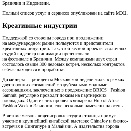
Бразилии и Индонезии.
Полный список услуг и сервисов опубликован на сайте МЭЦ.
Креативные индустрии
Поддержкой со стороны города при продвижении
на международном рынке пользуются и представители
креативных индустрий. Так, этой весной проекты столичных
студий видеоигр и анимации презентовали
на фестивале в Бразилии. Между компаниями двух стран
состоялось свыше 300 деловых встреч, несколько контрактов
сейчас находится в проработке.
Дизайнеры — резиденты Московской недели моды в рамках
двусторонних соглашений с зарубежными модными
ассоциациями, заключенных в продолжение BRICS+ Fashion
Sammit, регулярно проводят показы на партнерских
площадках. Один из них прошел в январе на Hub of Africa
Fashion Week в Эфиопии, еще несколько намечены на осень.
В летние месяцы видеоигровые студии столицы примут
участие в крупнейшей китайской выставке ChinaJoy и бизнес-
встречах в Сингапуре и Малайзии. А издательства города