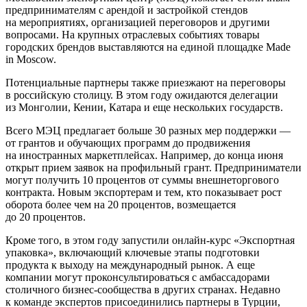
предпринимателям с арендой и застройкой стендов
на мероприятиях, организацией переговоров и другими
вопросами. На крупных отраслевых событиях товары
городских брендов выставляются на единой площадке Made
in Moscow.
Потенциальные партнеры также приезжают на переговоры
в российскую столицу. В этом году ожидаются делегации
из Монголии, Кении, Катара и еще нескольких государств.
Всего МЭЦ предлагает больше 30 разных мер поддержки —
от грантов и обучающих программ до продвижения
на иностранных маркетплейсах. Например, до конца июня
открыт прием заявок на профильный грант. Предприниматели
могут получить 10 процентов от суммы внешнеторгового
контракта. Новым экспортерам и тем, кто показывает рост
оборота более чем на 20 процентов, возмещается
до 20 процентов.
Кроме того, в этом году запустили онлайн-курс «Экспортная
упаковка», включающий ключевые этапы подготовки
продукта к выходу на международный рынок. А еще
компании могут проконсультироваться с амбассадорами
столичного бизнес-сообщества в других странах. Недавно
к команде экспертов присоединились партнеры в Турции,