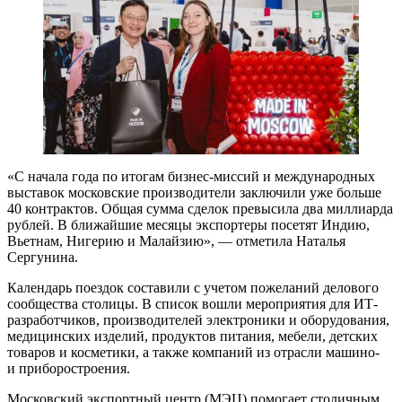
«С начала года по итогам бизнес-миссий и международных
выставок московские производители заключили уже больше
40 контрактов. Общая сумма сделок превысила два миллиарда
рублей. В ближайшие месяцы экспортеры посетят Индию,
Вьетнам, Нигерию и Малайзию», — отметила Наталья
Сергунина.
Календарь поездок составили с учетом пожеланий делового
сообщества столицы. В список вошли мероприятия для ИТ-
разработчиков, производителей электроники и оборудования,
медицинских изделий, продуктов питания, мебели, детских
товаров и косметики, а также компаний из отрасли машино-
и приборостроения.
Московский экспортный центр (МЭЦ) помогает столичным