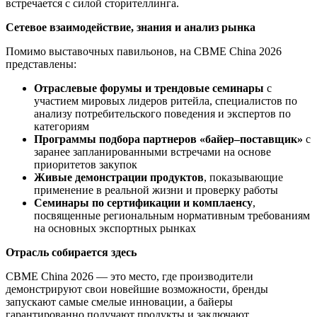
встречается с силой сторителлинга.
Сетевое взаимодействие, знания и анализ рынка
Помимо выставочных павильонов, на CBME China 2026
представлены:
Отраслевые форумы и трендовые семинары
с
участием мировых лидеров ритейла, специалистов по
анализу потребительского поведения и экспертов по
категориям
Программы подбора партнеров «байер–поставщик»
с
заранее запланированными встречами на основе
приоритетов закупок
Живые демонстрации продуктов
, показывающие
применение в реальной жизни и проверку работы
Семинары по сертификации и комплаенсу
,
посвященные региональным нормативным требованиям
на основных экспортных рынках
Отрасль собирается здесь
CBME China 2026 — это место, где производители
демонстрируют свои новейшие возможности, бренды
запускают самые смелые инновации, а байеры
гарантированно получают продукты и заключают