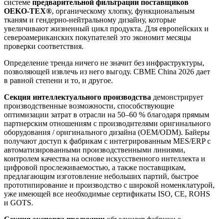
системе
предварительной фильтрации поставщиков
OEKO-TEX®
, органическому хлопку, функциональным
тканям и гендерно-нейтральному дизайну, которые
увеличивают жизненный цикл продукта. Для европейских и
североамериканских покупателей это экономит месяцы
проверки соответствия.
Определение тренда ничего не значит без инфраструктуры,
позволяющей извлечь из него выгоду. CBME China 2026 дает
в равной степени и то, и другое.
Секция интеллектуального производства
демонстрирует
производственные возможности, способствующие
оптимизации затрат в отрасли на 50–60 % благодаря прямым
партнерским отношениям с производителями оригинального
оборудования / оригинального дизайна (OEM/ODM). Байеры
получают доступ к фабрикам с интегрированным MES/ERP с
автоматизированными производственными линиями,
контролем качества на основе искусственного интеллекта и
цифровой прослеживаемостью, а также поставщикам,
предлагающим изготовление небольших партий, быстрое
прототипирование и производство с широкой номенклатурой,
уже имеющей все необходимые сертификаты ISO, CE, ROHS
и GOTS.