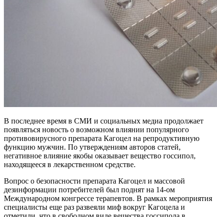
В последнее время в СМИ и социальных медиа продолжает
появляться новость о возможном влиянии популярного
противовирусного препарата Кагоцел на репродуктивную
функцию мужчин. По утверждениям авторов статей,
негативное влияние якобы оказывает вещество госсипол,
находящееся в лекарственном средстве.
Вопрос о безопасности препарата Кагоцел и массовой
дезинформации потребителей был поднят на 14-ом
Международном конгрессе терапевтов. В рамках мероприятия
специалисты еще раз развеяли миф вокруг Кагоцела и
отметили, что в свободном виде вещества госсипола в