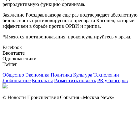
репродуктивную функцию организма.
Заявление Росздравнадзора еще раз подтверждает абсолютную
безопасность противовирусного препарата Кагоцел, который
эффективен в борьбе против ОРВИ и гриппа.
*Имеются противопоказания, проконсультируйтесь у врача.
Facebook
Вконтакте
Одноклассники
Twitter
Общество
Экономика
Политика
Культура
Технологии
Любопытное
Контакты
Разместить новость
PR у блогеров
© Новости Происшествия События «Москва News»