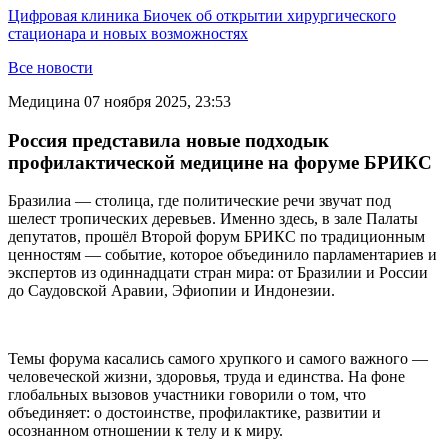
Цифровая клиника Биочек об открытии хирургического
стационара и новых возможностях
Все новости
Медицина
07 ноября 2025, 23:53
Россия представила новые подходык
профилактической медицине на форуме БРИКС
Бразилиа — столица, где политические речи звучат под
шелест тропических деревьев. Именно здесь, в зале Палаты
депутатов, прошёл Второй форум БРИКС по традиционным
ценностям — событие, которое объединило парламентариев и
экспертов из одиннадцати стран мира: от Бразилии и России
до Саудовской Аравии, Эфиопии и Индонезии.
Темы форума касались самого хрупкого и самого важного —
человеческой жизни, здоровья, труда и единства. На фоне
глобальных вызовов участники говорили о том, что
объединяет: о достоинстве, профилактике, развитии и
осознанном отношении к телу и к миру.