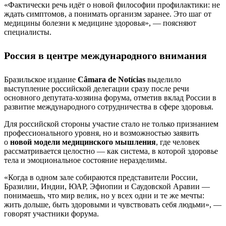
«Фактически речь идёт о новой философии профилактики: не
ждать симптомов, а понимать организм заранее. Это шаг от
медицины болезни к медицине здоровья», — поясняют
специалисты.
Россия в центре международного внимания
Бразильское издание
Câmara de Notícias
выделило
выступление российской делегации сразу после речи
основного депутата-хозяина форума, отметив вклад России в
развитие международного сотрудничества в сфере здоровья.
Для российской стороны участие стало не только признанием
профессионального уровня, но и возможностью заявить
о
новой модели медицинского мышления
, где человек
рассматривается целостно — как система, в которой здоровье
тела и эмоциональное состояние неразделимы.
«Когда в одном зале собираются представители России,
Бразилии, Индии, ЮАР, Эфиопии и Саудовской Аравии —
понимаешь, что мир велик, но у всех одни и те же мечты:
жить дольше, быть здоровыми и чувствовать себя людьми», —
говорят участники форума.