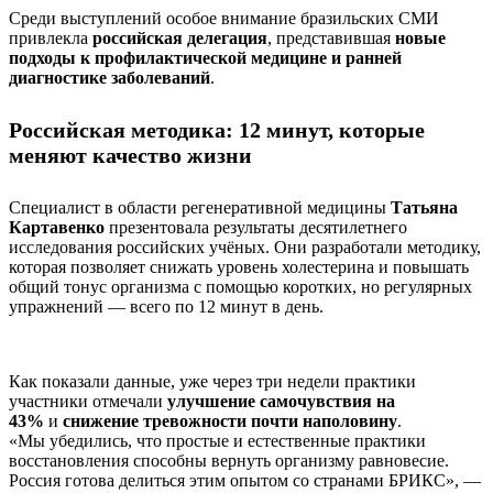
Среди выступлений особое внимание бразильских СМИ
привлекла
российская делегация
, представившая
новые
подходы к профилактической медицине
и ранней
диагностике заболеваний
.
Российская методика: 12 минут, которые
меняют качество жизни
Специалист в области регенеративной медицины
Татьяна
Картавенко
презентовала результаты десятилетнего
исследования российских учёных. Они разработали методику,
которая позволяет снижать уровень холестерина и повышать
общий тонус организма с помощью коротких, но регулярных
упражнений — всего по 12 минут в день.
Как показали данные, уже через три недели практики
участники отмечали
улучшение самочувствия на
43%
и
снижение тревожности почти наполовину
.
«Мы убедились, что простые и естественные практики
восстановления способны вернуть организму равновесие.
Россия готова делиться этим опытом со странами БРИКС», —