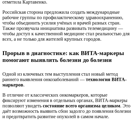
отметила Картавенко.
Российская сторона предложила создать международные
рабочие группы по профилактическому здравоохранению,
чтобы объединить усилия учёных и врачей разных стран.
Также прозвучала инициатива развивать телемедицину —
чтобы доступ к качественной медицине стал реальностью для
всех, а не только для жителей крупных городов.
Прорыв в диагностике: как ВИТА-марк
е
ры
помогают выявлять болезни до болезни
Одной из ключевых тем выступления стал новый метод
раннего выявления онкозаболеваний —
технология ВИТА-
маркеров
.
В отличие от классических онкомаркеров, которые
фиксируют изменения в отдельных органах, ВИТА-маркеры
позволяют увидеть
состояние всего организма целиком
. Это
даёт возможность выявить сбои задолго до появления болезни
и предотвратить развитие опухолей в самом начале.