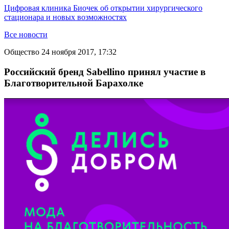
Цифровая клиника Биочек об открытии хирургического
стационара и новых возможностях
Все новости
Общество
24 ноября 2017, 17:32
Российский бренд Sabellino принял участие в
Благотворительной Барахолке