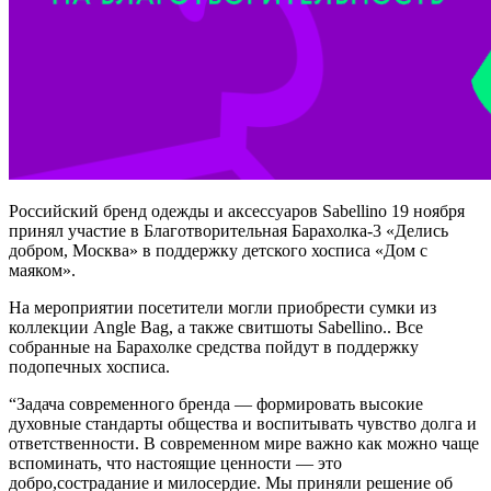
Российский бренд одежды и аксессуаров Sabellino 19 ноября
принял участие в Благотворительная Барахолка-3 «Делись
добром, Москва» в поддержку детского хосписа «Дом с
маяком».
На мероприятии посетители могли приобрести сумки из
коллекции Angle Bag, а также свитшоты Sabellino.. Все
собранные на Барахолке средства пойдут в поддержку
подопечных хосписа.
“Задача современного бренда — формировать высокие
духовные стандарты общества и воспитывать чувство долга и
ответственности. В современном мире важно как можно чаще
вспоминать, что настоящие ценности — это
добро,сострадание и милосердие. Мы приняли решение об