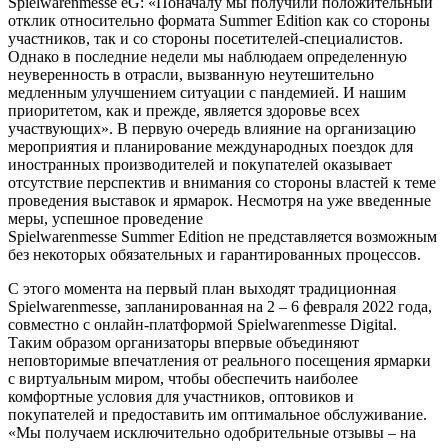
Spielwarenmesse eG: «Поначалу мы получили положительный
отклик относительно формата Summer Edition как со стороны
участников, так и со стороны посетителей-специалистов.
Однако в последние недели мы наблюдаем определенную
неуверенность в отрасли, вызванную неутешительно
медленным улучшением ситуации с пандемией. И нашим
приоритетом, как и прежде, является здоровье всех
участвующих». В первую очередь влияние на организацию
мероприятия и планирование международных поездок для
иностранных производителей и покупателей оказывает
отсутствие перспектив и внимания со стороны властей к теме
проведения выставок и ярмарок. Несмотря на уже введенные
меры, успешное проведение
Spielwarenmesse Summer Edition не представляется возможным
без некоторых обязательных и гарантированных процессов.
С этого момента на первый план выходят традиционная
Spielwarenmesse, запланированная на 2 – 6 февраля 2022 года,
совместно с онлайн-платформой Spielwarenmesse Digital.
Таким образом организаторы впервые объединяют
неповторимые впечатления от реального посещения ярмарки
с виртуальным миром, чтобы обеспечить наиболее
комфортные условия для участников, оптовиков и
покупателей и предоставить им оптимальное обслуживание.
«Мы получаем исключительно одобрительные отзывы – на