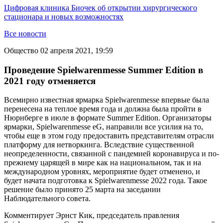
Цифровая клиника Биочек об открытии хирургического
стационара и новых возможностях
Все новости
Общество
02 апреля 2021, 19:59
Проведение Spielwarenmesse Summer Edition в
2021 году отменяется
Всемирно известная ярмарка Spielwarenmesse впервые была
перенесена на теплое время года и должна была пройти в
Нюрнберге в июле в формате Summer Edition. Организаторы
ярмарки, Spielwarenmesse eG, направили все усилия на то,
чтобы еще в этом году предоставить представителям отрасли
платформу для нетворкинга. Вследствие существенной
неопределенности, связанной с пандемией коронавируса и по-
прежнему царящей в мире как на национальном, так и на
международном уровнях, мероприятие будет отменено, и
будет начата подготовка к Spielwarenmesse 2022 года. Такое
решение было принято 25 марта на заседании
Наблюдательного совета.
Комментирует Эрнст Кик, председатель правления