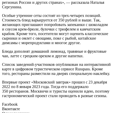
регионах России и других странах», — рассказала Наталья
Сергунина.
Особые утренние сеты состоят из трех-четырех позиций.
Стоимость блюд варьируется от 350 рублей и выше. Так,
желающих приглашают попробовать запеканки с шоколадом
и соусом крем-брюле, булочки с трюфелем и камчатским
крабом. Кроме того, посетители могут оценить классические
сырники и омлет с овощами, поке с рыбой, китайские
димсамы с морепродуктами и многое другое.
Блюда дополнят домашний лимонад, травяные и фруктовые
чаи, латте с грецким орехом и другие напитки.
Список заведений-участников опубликован на интерактивной
карте в цифровом туристическом сервисе Russpass. Кроме
того, рестораны разместили на дверях специальную наклейку.
Впервые проект «Московский завтрак» прошел с 23 декабря
2022 по 8 января 2023 года. Тогда его поддержало
350 ресторанов. Москвичи и туристы оценили идею, поэтому
гастрономический проект стали проводить в разные сезоны.
Facebook
Вконтакте