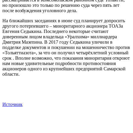
но произошло это только по решению суда через пять лет
после возбуждения уголовного дела.
На ближайших заседаниях в июне суд планирует допросить
другого потерпевшего – миноритарного акционера ТОАЗа
Евгения Седыкина. Последнего некоторые считают
доверенным лицом владельца «Уралхима» миллиардера
Дмитрия Мазепина. В 2017 году Седыкина уличили в
подделке документов и покушении на мошенничество против
«Тольяттиазота», за что он получил четырёхлетний условный
срок . Вполне возможно, что показания миноритария откроют
нам новые удивительные подробности противостояния
акционеров одного из крупнейших предприятий Самарской
области.
Источник