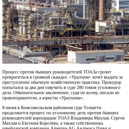
Процесс против бывших руководителей ТОАЗа грозит
превратиться в громкий скандал. «Уралхим» хочет выдать за
преступление обычную хозяйственную практику. Прокурор
попытался за два дня озвучить в суде 280 томов уголовного
дела. Обвинительное заключение, судя по всему, писали не
правоохранители, а юристы «Уралхима».
8 июня в Комсомольском районном суде Тольятти
продолжится процесс по уголовному делу против бывших
руководителей корпорации ТОАЗ Владимира Махлая, Сергея
Махлая и Евгения Королёва, а также собственника
швейцарской компании Ameropa AG Андреаса Циви и