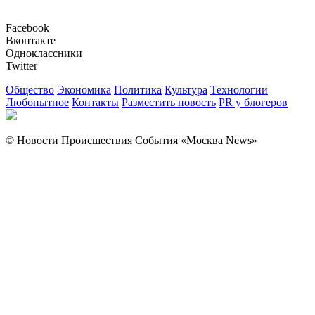
Facebook
Вконтакте
Одноклассники
Twitter
Общество
Экономика
Политика
Культура
Технологии
Любопытное
Контакты
Разместить новость
PR у блогеров
© Новости Происшествия События «Москва News»