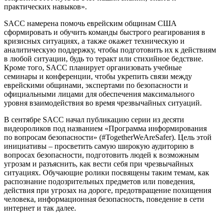
практических навыков».
SACC намерена помочь еврейским общинам США
сформировать и обучить команды быстрого реагирования в
кризисных ситуациях, а также окажет техническую и
аналитическую поддержку, чтобы подготовить их к действиям
в любой ситуации, будь то теракт или стихийное бедствие.
Кроме того, SACC планирует организовать учебные
семинары и конференции, чтобы укрепить связи между
еврейскими общинами, экспертами по безопасности и
официальными лицами для обеспечения максимального
уровня взаимодействия во время чрезвычайных ситуаций.
В сентябре SACC начал публикацию серии из десяти
видеороликов под названием «Программа информирования
по вопросам безопасности» (#TogetherWeAreSafer). Цель этой
инициативы – просветить самую широкую аудиторию в
вопросах безопасности, подготовить людей к возможным
угрозам и разъяснить, как вести себя при чрезвычайных
ситуациях. Обучающие ролики посвящены таким темам, как
распознание подозрительных предметов или поведения,
действия при угрозах на дороге, предотвращение похищения
человека, информационная безопасность, поведение в сети
интернет и так далее.