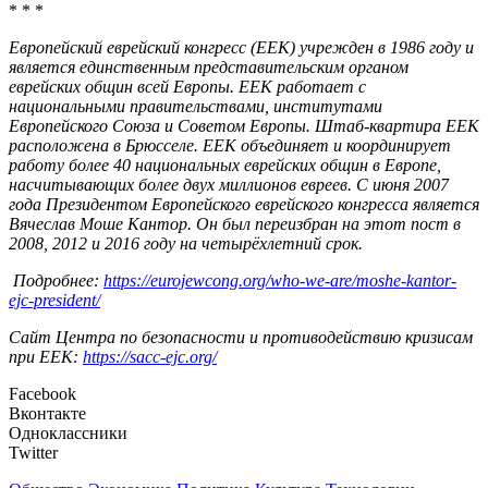
* * *
Европейский еврейский конгресс (ЕЕК) учрежден в 1986 году и
является единственным представительским органом
еврейских общин всей Европы. ЕЕК работает с
национальными правительствами, институтами
Европейского Союза и Советом Европы. Штаб-квартира ЕЕК
расположена в Брюсселе. ЕЕК объединяет и координирует
работу более 40 национальных еврейских общин в Европе,
насчитывающих более двух миллионов евреев. С июня 2007
года Президентом Европейского еврейского конгресса является
Вячеслав Моше Кантор. Он был переизбран на этот пост в
2008, 2012 и 2016 году на четырёхлетний срок.
Подробнее:
https://eurojewcong.org/who-we-are/moshe-kantor-
ejc-president/
Сайт Центра по безопасности и противодействию кризисам
при ЕЕК:
https://sacc-ejc.org/
Facebook
Вконтакте
Одноклассники
Twitter