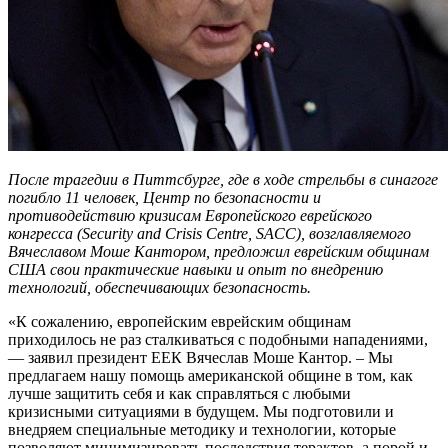
После трагедии в Питтсбурге, где в ходе стрельбы в синагоге
погибло 11 человек, Центр по безопасности и
противодействию кризисам Европейского еврейского
конгресса (Security and Crisis Centre, SACC), возглавляемого
Вячеславом Моше Кантором, предложил еврейским общинам
США свои практические навыки и опыт по внедрению
технологий, обеспечивающих безопасность.
«К сожалению, европейским еврейским общинам
приходилось не раз сталкиваться с подобными нападениями,
— заявил президент ЕЕК Вячеслав Моше Кантор. – Мы
предлагаем нашу помощь американской общине в том, как
лучше защитить себя и как справляться с любыми
кризисными ситуациями в будущем. Мы подготовили и
внедряем специальные методику и технологии, которые
позволяют минимизировать последствия терактов, а порой и