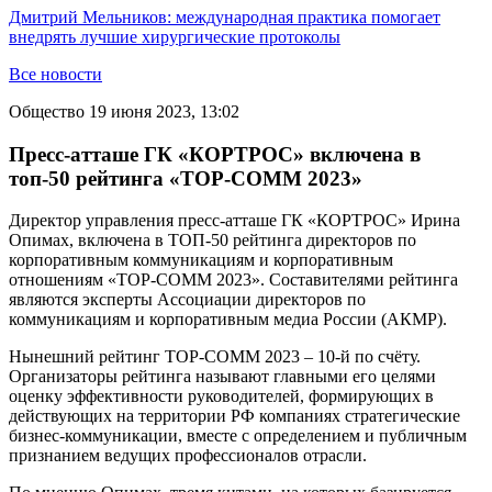
Дмитрий Мельников: международная практика помогает
внедрять лучшие хирургические протоколы
Все новости
Общество
19 июня 2023, 13:02
Пресс-атташе ГК «КОРТРОС» включена в
топ-50 рейтинга «TOP-COMM 2023»
Директор управления пресс-атташе ГК «КОРТРОС» Ирина
Опимах, включена в ТОП-50 рейтинга директоров по
корпоративным коммуникациям и корпоративным
отношениям «TOP-COMM 2023». Составителями рейтинга
являются эксперты Ассоциации директоров по
коммуникациям и корпоративным медиа России (АКМР).
Нынешний рейтинг TOP-COMM 2023 – 10-й по счёту.
Организаторы рейтинга называют главными его целями
оценку эффективности руководителей, формирующих в
действующих на территории РФ компаниях стратегические
бизнес-коммуникации, вместе с определением и публичным
признанием ведущих профессионалов отрасли.