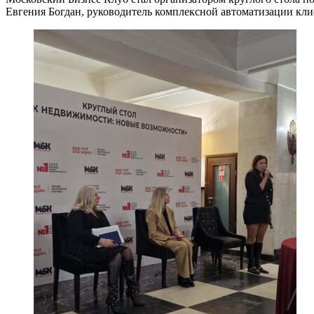
Евгения Богдан, руководитель комплексной автоматизации кли