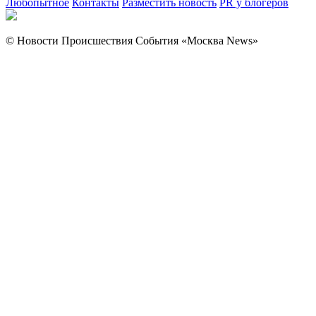
Любопытное
Контакты
Разместить новость
PR у блогеров
© Новости Происшествия События «Москва News»