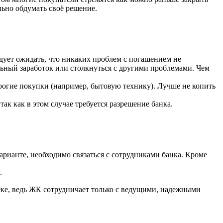
льно обдумать своё решение.
едует ожидать, что никаких проблем с погашением не
льный заработок или столкнуться с другими проблемами. Чем
рогие покупки (например, бытовую технику). Лучше не копить
ак как в этом случае требуется разрешение банка.
рианте, необходимо связаться с сотрудниками банка. Кроме
.
ке, ведь ЖК сотрудничает только с ведущими, надежными