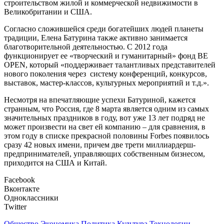
строительством жилой и коммерческой недвижимости в
Великобритании и США.
Согласно сложившейся среди богатейших людей планеты
традиции, Елена Батурина также активно занимается
благотворительной деятельностью. С 2012 года
функционирует ее «творческий и гуманитарный» фонд BE
OPEN, который «поддерживает талантливых представителей
нового поколения через систему конференций, конкурсов,
выставок, мастер-классов, культурных мероприятий и т.д.».
Несмотря на впечатляющие успехи Батуриной, кажется
странным, что Россия, где 8 марта является одним из самых
значительных праздников в году, вот уже 13 лет подряд не
может произвести на свет ей компанию – для сравнения, в
этом году в списке прекрасной половины Forbes появилось
сразу 42 новых имени, причем две трети миллиардерш-
предпринимателей, управляющих собственным бизнесом,
приходится на США и Китай.
Facebook
Вконтакте
Одноклассники
Twitter
Общество
Экономика
Политика
Культура
Технологии