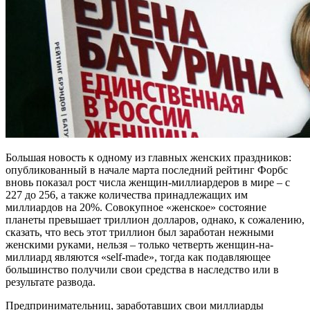
Большая новость к одному из главных женских праздников:
опубликованный в начале марта последний рейтинг Форбс
вновь показал рост числа женщин-миллиардеров в мире – с
227 до 256, а также количества принадлежащих им
миллиардов на 20%.
Совокупное «женское» состояние
планеты превышает триллион долларов, однако, к сожалению,
сказать, что весь этот триллион был заработан нежными
женскими руками, нельзя – только четверть женщин-на-
миллиард являются «self-made», тогда как подавляющее
большинство получили свои средства в наследство или в
результате развода.
Предпринимательниц, заработавших свои миллиарды