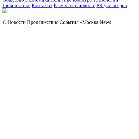
Любопытное
Контакты
Разместить новость
PR у блогеров
© Новости Происшествия События «Москва News»