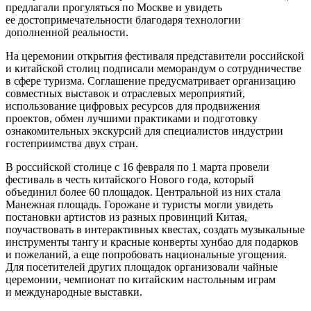
предлагали прогуляться по Москве и увидеть
ее достопримечательности благодаря технологии
дополненной реальности.
На церемонии открытия фестиваля представители российской
и китайской столиц подписали меморандум о сотрудничестве
в сфере туризма. Соглашение предусматривает организацию
совместных выставок и отраслевых мероприятий,
использование цифровых ресурсов для продвижения
проектов, обмен лучшими практиками и подготовку
ознакомительных экскурсий для специалистов индустрии
гостеприимства двух стран.
В российской столице с 16 февраля по 1 марта провели
фестиваль в честь китайского Нового года, который
объединил более 60 площадок. Центральной из них стала
Манежная площадь. Горожане и туристы могли увидеть
постановки артистов из разных провинций Китая,
поучаствовать в интерактивных квестах, создать музыкальные
инструменты тангу и красные конверты хунбао для подарков
и пожеланий, а еще попробовать национальные угощения.
Для посетителей других площадок организовали чайные
церемонии, чемпионат по китайским настольным играм
и международные выставки.