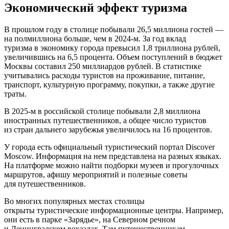
Экономический эффект туризма
В прошлом году в столице побывали 26,5 миллиона гостей —
на полмиллиона больше, чем в 2024-м. За год вклад
туризма в экономику города превысил 1,8 триллиона рублей,
увеличившись на 6,5 процента. Объем поступлений в бюджет
Москвы составил 250 миллиардов рублей. В статистике
учитывались расходы туристов на проживание, питание,
транспорт, культурную программу, покупки, а также другие
траты.
В 2025-м в российской столице побывали 2,8 миллиона
иностранных путешественников, а общее число туристов
из стран дальнего зарубежья увеличилось на 16 процентов.
У города есть официальный туристический портал Discover
Moscow. Информация на нем представлена на разных языках.
На платформе можно найти подборки музеев и прогулочных
маршрутов, афишу мероприятий и полезные советы
для путешественников.
Во многих популярных местах столицы
открыты туристические информационные центры. Например,
они есть в парке «Зарядье», на Северном речном
и Ленинградском вокзалах. Там путешественникам