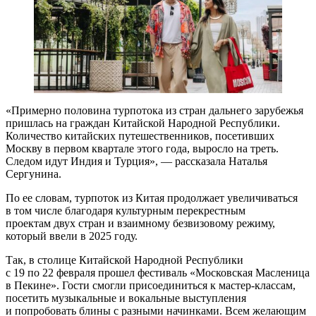
«Примерно половина турпотока из стран дальнего зарубежья
пришлась на граждан Китайской Народной Республики.
Количество китайских путешественников, посетивших
Москву в первом квартале этого года, выросло на треть.
Следом идут Индия и Турция», — рассказала Наталья
Сергунина.
По ее словам, турпоток из Китая продолжает увеличиваться
в том числе благодаря культурным перекрестным
проектам двух стран и взаимному безвизовому режиму,
который ввели в 2025 году.
Так, в столице Китайской Народной Республики
с 19 по 22 февраля прошел фестиваль «Московская Масленица
в Пекине». Гости смогли присоединиться к мастер-классам,
посетить музыкальные и вокальные выступления
и попробовать блины с разными начинками. Всем желающим