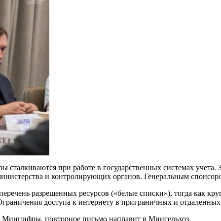
ы сталкиваются при работе в государственных системах учета. 
 министерства и контролирующих органов. Генеральным спонсо
перечень разрешенных ресурсов («белые списки»), тогда как кр
Ограничения доступа к интернету в приграничных и отдаленных 
 Минцифры, повторное письмо направит в Минсельхоз.