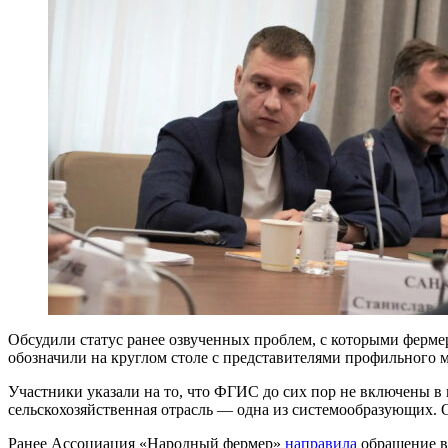
Обсудили статус ранее озвученных проблем, с которыми фермер
обозначили на круглом столе с представителями профильного
Участники указали на то, что ФГИС до сих пор не включены в 
сельскохозяйственная отрасль — одна из системообразующих. 
Ранее Ассоциация «Народный фермер»
направила
обращение в