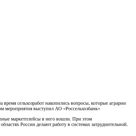
За время сельхозработ накопились вопросы, которые аграрии
ром мероприятия выступил АО «Россельхозбанк»
упные маркетплейсы в него вошли. При этом
областях России делают работу в системах затруднительной.