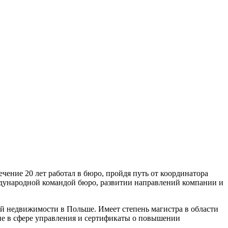
ние 20 лет работал в бюро, пройдя путь от координатора
ждународной командой бюро, развитии направлений компании и
ой недвижимости в Польше. Имеет степень магистра в области
ние в сфере управления и сертификаты о повышении