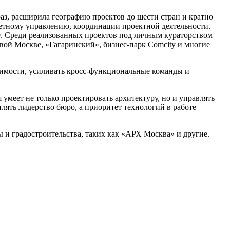
, расширила географию проектов до шести стран и кратно
жетному управлению, координации проектной деятельности.
0. Среди реализованных проектов под личным кураторством
вой Москве, «Гагаринский», бизнес-парк Comcity и многие
имости, усиливать кросс-функциональные команды и
умеет не только проектировать архитектуру, но и управлять
ять лидерство бюро, а приоритет технологий в работе
и градостроительства, таких как «АРХ Москва» и другие.