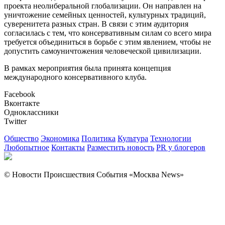
проекта неолиберальной глобализации. Он направлен на
уничтожение семейных ценностей, культурных традиций,
суверенитета разных стран. В связи с этим аудитория
согласилась с тем, что консервативным силам со всего мира
требуется объединиться в борьбе с этим явлением, чтобы не
допустить самоуничтожения человеческой цивилизации.
В рамках мероприятия была принята концепция
международного консервативного клуба.
Facebook
Вконтакте
Одноклассники
Twitter
Общество
Экономика
Политика
Культура
Технологии
Любопытное
Контакты
Разместить новость
PR у блогеров
© Новости Происшествия События «Москва News»