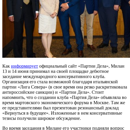
Как
информирует
официальный сайт «Партии Дела», Милан
13 и 14 июня принимал на своей площадке дебютное
заседание международного консервативного клуба.
Организация его стала возможной благодаря итальянской
партии «Лига Севера» (в свое время она резко раскритиковала
антироссийские санкции) и «Партии Дела». Стоит
напомнить, что о создании клуба «Партия Дела» объявляла во
время мартовского экономического форума в Москве. Там же
ее представителями был презентован резонансный доклад
«Вернуться в будущее». Изложенные в нем консервативные
тезисы получили широкое обсуждение.
Во время заседания в Милане его участники подняли вопрос