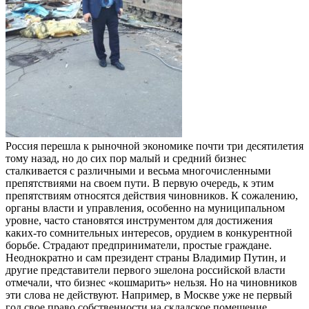
Россия перешла к рыночной экономике почти три десятилетия
тому назад, но до сих пор малый и средний бизнес
сталкивается с различными и весьма многочисленными
препятствиями на своем пути. В первую очередь, к этим
препятствиям относятся действия чиновников. К сожалению,
органы власти и управления, особенно на муниципальном
уровне, часто становятся инструментом для достижения
каких-то сомнительных интересов, орудием в конкурентной
борьбе. Страдают предприниматели, простые граждане.
Неоднократно и сам президент страны Владимир Путин, и
другие представители первого эшелона российской власти
отмечали, что бизнес «кошмарить» нельзя. Но на чиновников
эти слова не действуют. Например, в Москве уже не первый
год свое право собственности на складское помещение