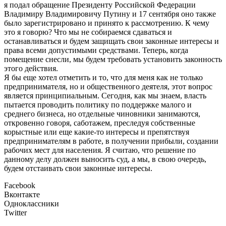
я подал обращение Президенту Российской Федерации
Владимиру Владимировичу Путину и 17 сентября оно также
было зарегистрировано и принято к рассмотрению. К чему
это я говорю? Что мы не собираемся сдаваться и
останавливаться и будем защищать свои законные интересы и
права всеми допустимыми средствами. Теперь, когда
помещение снесли, мы будем требовать установить законность
этого действия.
Я бы еще хотел отметить и то, что для меня как не только
предпринимателя, но и общественного деятеля, этот вопрос
является принципиальным. Сегодня, как мы знаем, власть
пытается проводить политику по поддержке малого и
среднего бизнеса, но отдельные чиновники занимаются,
откровенно говоря, саботажем, преследуя собственные
корыстные или еще какие-то интересы и препятствуя
предпринимателям в работе, в получении прибыли, создании
рабочих мест для населения. Я считаю, что решение по
данному делу должен выносить суд, а мы, в свою очередь,
будем отстаивать свои законные интересы.
Facebook
Вконтакте
Одноклассники
Twitter