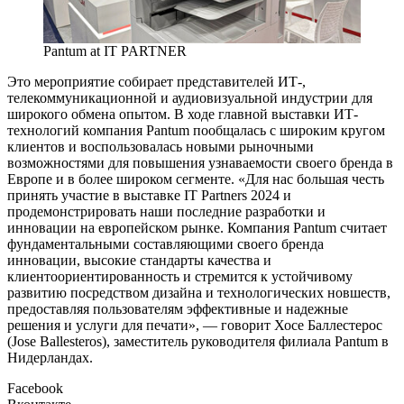
Pantum at IT PARTNER
Это мероприятие собирает представителей ИТ-,
телекоммуникационной и аудиовизуальной индустрии для
широкого обмена опытом. В ходе главной выставки ИТ-
технологий компания Pantum пообщалась с широким кругом
клиентов и воспользовалась новыми рыночными
возможностями для повышения узнаваемости своего бренда в
Европе и в более широком сегменте. «Для нас большая честь
принять участие в выставке IT Partners 2024 и
продемонстрировать наши последние разработки и
инновации на европейском рынке. Компания Pantum считает
фундаментальными составляющими своего бренда
инновации, высокие стандарты качества и
клиентоориентированность и стремится к устойчивому
развитию посредством дизайна и технологических новшеств,
предоставляя пользователям эффективные и надежные
решения и услуги для печати», — говорит Хосе Баллестерос
(Jose Ballesteros), заместитель руководителя филиала Pantum в
Нидерландах.
Facebook