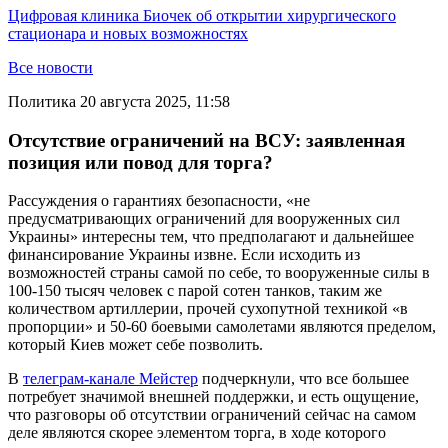
Цифровая клиника Биочек об открытии хирургического
стационара и новых возможностях
Все новости
Политика
20 августа 2025, 11:58
Отсутствие ограничений на ВСУ: заявленная
позиция или повод для торга?
Рассуждения о гарантиях безопасности, «не
предусматривающих ограничений для вооруженных сил
Украины» интересны тем, что предполагают и дальнейшее
финансирование Украины извне. Если исходить из
возможностей страны самой по себе, то вооруженные силы в
100-150 тысяч человек с парой сотен танков, таким же
количеством артиллерии, прочей сухопутной техникой «в
пропорции» и 50-60 боевыми самолетами являются пределом,
который Киев может себе позволить.
В
телеграм-канале Мейстер
подчеркнули, что все большее
потребует значимой внешней поддержки, и есть ощущение,
что разговоры об отсутствии ограничений сейчас на самом
деле являются скорее элементом торга, в ходе которого