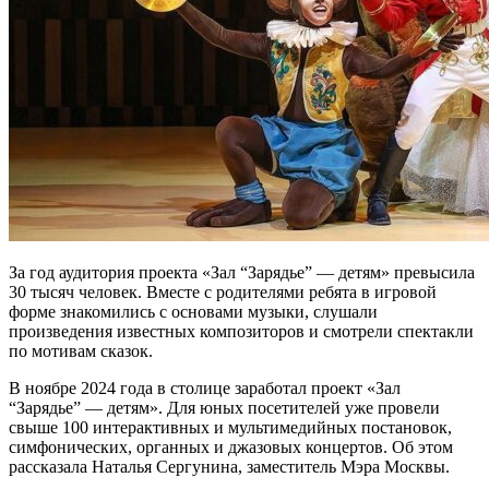
За год аудитория проекта «Зал “Зарядье” — детям» превысила
30 тысяч человек. Вместе с родителями ребята в игровой
форме знакомились с основами музыки, слушали
произведения известных композиторов и смотрели спектакли
по мотивам сказок.
В ноябре 2024 года в столице заработал проект «Зал
“Зарядье” — детям». Для юных посетителей уже провели
свыше 100 интерактивных и мультимедийных постановок,
симфонических, органных и джазовых концертов. Об этом
рассказала Наталья Сергунина, заместитель Мэра Москвы.