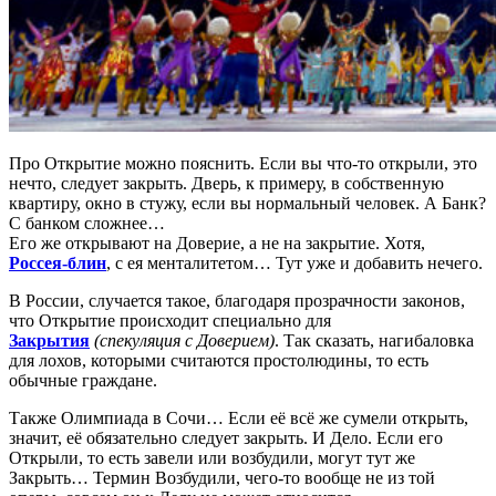
Про Открытие можно пояснить. Если вы что-то открыли, это
нечто, следует закрыть. Дверь, к примеру, в собственную
квартиру, окно в стужу, если вы нормальный человек. А Банк?
С банком сложнее…
Его же открывают на Доверие, а не на закрытие. Хотя,
Россея-блин
, с ея менталитетом… Тут уже и добавить нечего.
В России, случается такое, благодаря прозрачности законов,
что Открытие происходит специально для
Закрытия
(спекуляция с Доверием)
. Так сказать, нагибаловка
для лохов, которыми считаются простолюдины, то есть
обычные граждане.
Также Олимпиада в Сочи… Если её всё же сумели открыть,
значит, её обязательно следует закрыть. И Дело. Если его
Открыли, то есть завели или возбудили, могут тут же
Закрыть… Термин Возбудили, чего-то вообще не из той