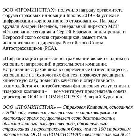
ООО «ПРОМИНСТРАХ» получило награду оргкомитета
форума страховых инноваций Innoins-2019 «За успехи в
цифровизации корпоративного страхования».
Награду
вручали Андрей Веселков, генеральный директор МИГ
«Страхование сегодня» и Сергей Ефремов, вице-президент
Всероссийского союза страховщиков, заместитель
исполнительного директора Российского Союза
Автостраховщиков (РСА).
«Цифровизация процессов в страховании является одним из
основных направлений в деятельности компании.
Встраивание страховщика в современные бизнес-процессы,
основанные на технологиях финтех, позволяет расширить
клиентскую базу, повысить качество и оперативность
взаимодействия с потребителями финансовых услуг, снизить
издержки компании» — комментирует председатель совета
директоров ООО «ПРОМИНСТРАХ» Валерий Курганов.
ООО «ПРОМИНСТРАХ» — Страховая Компания, основанная
в 2000 году, является универсальным страховщиком и в
настоящее время осуществляет свою деятельность в
области личного, имущественного, обязательного
страхования и перестрахования более чем по 100 страховым
программам. ООО «ПРОМИНСТРАХ» является членом ВСС,