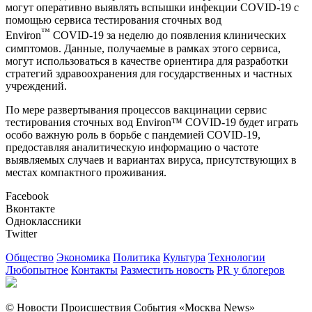
могут оперативно выявлять вспышки инфекции COVID-19 с
помощью сервиса тестирования сточных вод
™
Environ
COVID-19 за неделю до появления клинических
симптомов. Данные, получаемые в рамках этого сервиса,
могут использоваться в качестве ориентира для разработки
стратегий здравоохранения для государственных и частных
учреждений.
По мере развертывания процессов вакцинации сервис
тестирования сточных вод Environ™ COVID-19 будет играть
особо важную роль в борьбе с пандемией COVID-19,
предоставляя аналитическую информацию о частоте
выявляемых случаев и вариантах вируса, присутствующих в
местах компактного проживания.
Facebook
Вконтакте
Одноклассники
Twitter
Общество
Экономика
Политика
Культура
Технологии
Любопытное
Контакты
Разместить новость
PR у блогеров
© Новости Происшествия События «Москва News»