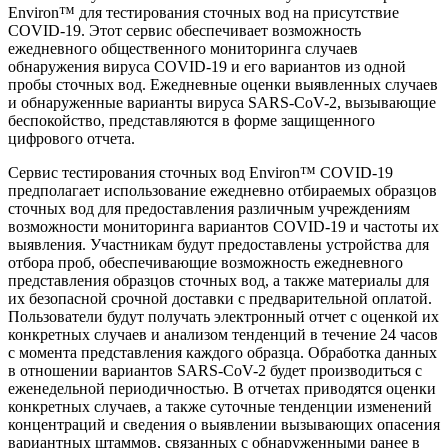
Environ™ для тестирования сточных вод на присутствие
COVID-19. Этот сервис обеспечивает возможность
ежедневного общественного мониторинга случаев
обнаружения вируса COVID-19 и его вариантов из одной
пробы сточных вод. Ежедневные оценки выявленных случаев
и обнаруженные варианты вируса SARS-CoV-2, вызывающие
беспокойство, представляются в форме защищенного
цифрового отчета.
Сервис тестирования сточных вод Environ™ COVID-19
предполагает использование ежедневно отбираемых образцов
сточных вод для предоставления различным учреждениям
возможности мониторинга вариантов COVID-19 и частоты их
выявления. Участникам будут предоставлены устройства для
отбора проб, обеспечивающие возможность ежедневного
представления образцов сточных вод, а также материалы для
их безопасной срочной доставки с предварительной оплатой.
Пользователи будут получать электронный отчет с оценкой их
конкретных случаев и анализом тенденций в течение 24 часов
с момента представления каждого образца. Обработка данных
в отношении вариантов SARS-CoV-2 будет производиться с
еженедельной периодичностью. В отчетах приводятся оценки
конкретных случаев, а также суточные тенденции изменений
концентраций и сведения о выявлении вызывающих опасения
вариантных штаммов, связанных с обнаруженными ранее в