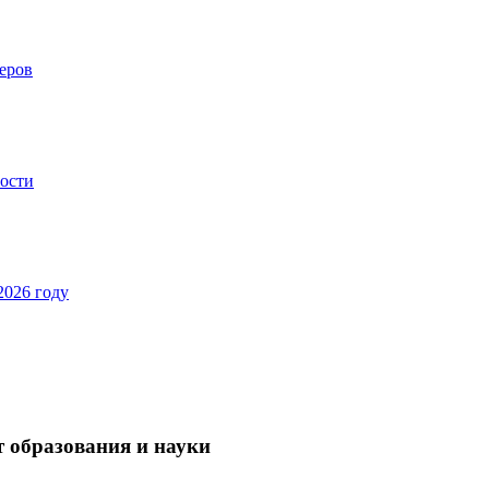
еров
ности
2026 году
 образования и науки