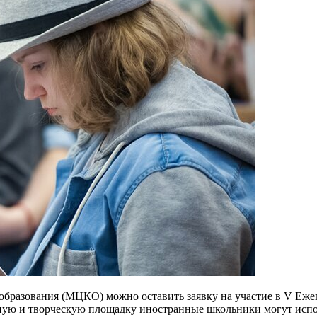
а образования (МЦКО) можно оставить заявку на участие в V Еж
ную и творческую площадку иностранные школьники могут испол