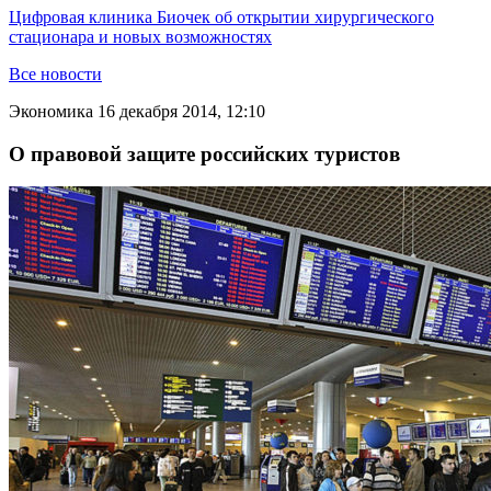
Цифровая клиника Биочек об открытии хирургического
стационара и новых возможностях
Все новости
Экономика
16 декабря 2014, 12:10
О правовой защите российских туристов