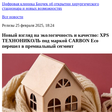
Цифровая клиника Биочек об открытии хирургического
стационара и новых возможностях
Все новости
Релизы
25 февраля 2025, 18:24
Новый взгляд на экологичность и качество: XPS
ТЕХНОНИКОЛЬ под маркой CARBON Eco
перешел в премиальный сегмент