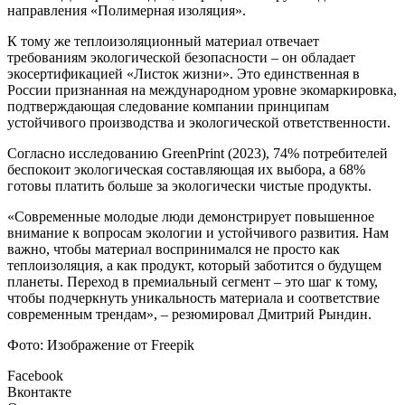
направления «Полимерная изоляция».
К тому же теплоизоляционный материал отвечает
требованиям экологической безопасности – он обладает
экосертификацией «Листок жизни». Это единственная в
России признанная на международном уровне экомаркировка,
подтверждающая следование компании принципам
устойчивого производства и экологической ответственности.
Согласно исследованию GreenPrint (2023), 74% потребителей
беспокоит экологическая составляющая их выбора, а 68%
готовы платить больше за экологически чистые продукты.
«Современные молодые люди демонстрирует повышенное
внимание к вопросам экологии и устойчивого развития. Нам
важно, чтобы материал воспринимался не просто как
теплоизоляция, а как продукт, который заботится о будущем
планеты. Переход в премиальный сегмент – это шаг к тому,
чтобы подчеркнуть уникальность материала и соответствие
современным трендам», – резюмировал Дмитрий Рындин.
Фото: Изображение от Freepik
Facebook
Вконтакте