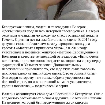
Белорусская певица, модель и телеведущая Валерия
Дробышевская поделилась историей своего успеха. Валерия
окончила музыкальную школу по классу эстрадный вокал в
Гомеле. С десяти лет начала блистать на сцене. В 2014 году
девушка стала победителем международного конкурса
красоты «Маленькая принцесса мира», а в 2015 году
участвовала в песенном конкурсе «Детское Евровидение» в
Болгарии в качестве телеведущей от Беларуси. «Было очень
волнительно в таком юном возрасте выходить на сцену перед
аудиторией в 30 тысяч человек. Дополнительных
переживаний прибавляло то, что я должна была говорить
исключительно на английском языке. Это огромный опыт,
благодаря которому я не только обрела уверенность на
большой сцене, но и в настоящий момент уже достигла
уровня носителя», – поделилась Валерия.
Валерия ассоциирует свой дом с Россией и с Беларусью. Она с
гордостью рассказывает о своем дедушке, Болоткине Степане
Ивановиче, который был заслуженным журналистом