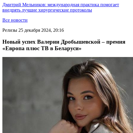
Дмитрий Мельников: международная практика помогает
внедрять лучшие хирургические протоколы
Все новости
Релизы
25 декабря 2024, 20:16
Новый успех Валерии Дробышевской – премия
«Европа плюс ТВ в Беларуси»