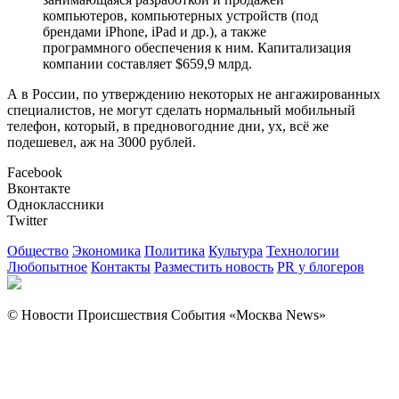
компьютеров, компьютерных устройств (под
брендами iPhone, iPad и др.), а также
программного обеспечения к ним. Капитализация
компании составляет $659,9 млрд.
А в России, по утверждению некоторых не ангажированных
специалистов, не могут сделать нормальный мобильный
телефон, который, в предновогодние дни, ух, всё же
подешевел, аж на 3000 рублей.
Facebook
Вконтакте
Одноклассники
Twitter
Общество
Экономика
Политика
Культура
Технологии
Любопытное
Контакты
Разместить новость
PR у блогеров
© Новости Происшествия События «Москва News»