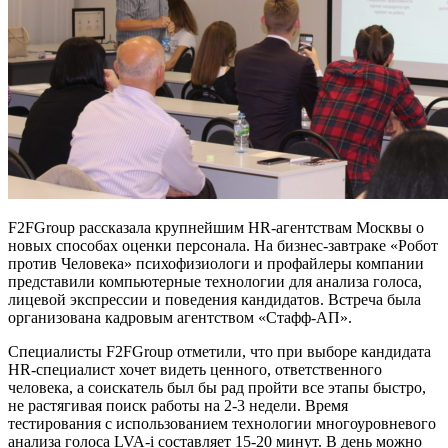
F2FGroup рассказала крупнейшим HR-агентствам Москвы о
новых способах оценки персонала.
На бизнес-завтраке «Робот
против Человека» психофизиологи и профайлеры компании
представили компьютерные технологии для анализа голоса,
лицевой экспрессии и поведения кандидатов. Встреча была
организована кадровым агентством «Стафф-АП».
Специалисты F2FGroup отметили, что при выборе кандидата
HR-специалист хочет видеть ценного, ответственного
человека, а соискатель был бы рад пройти все этапы быстро,
не растягивая поиск работы на 2-3 недели. Время
тестирования с использованием технологии многоуровневого
анализа голоса LVA-i составляет 15-20 минут. В день можно