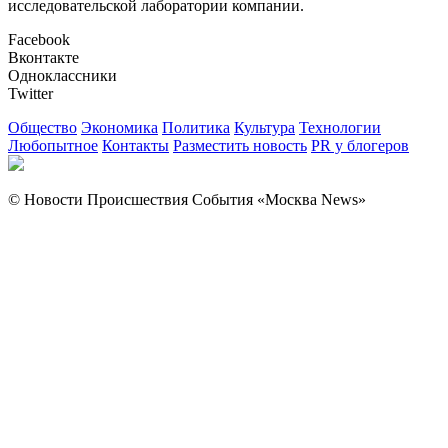
исследовательской лаборатории компании.
Facebook
Вконтакте
Одноклассники
Twitter
Общество
Экономика
Политика
Культура
Технологии
Любопытное
Контакты
Разместить новость
PR у блогеров
© Новости Происшествия События «Москва News»