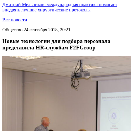
Дмитрий Мельников: международная практика помогает
внедрять лучшие хирургические протоколы
Все новости
Общество
24 сентября 2018, 20:21
Новые технологии для подбора персонала
представила HR-службам F2FGroup