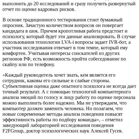
выполнить до 20 исследований и сразу получить развернутый
отчет по оценке кадровых рисков.
В основе традиционного тестирования стоит бумажный
опросник. Зачастую количеством вопросов он повергает
кандидата в шок. Причем кропотливая работа предстоит и
психологу, который будет эти данные анализировать. В случае
использования технологии LVA-i вопросы задает IVR-бот, а
участник исследования отвечает в том темпе, который ему
комфортен. Учитывая интересы соискателей из других
регионов РФ, есть возможность пройти собеседование по
скайпу или по телефону.
«Каждый руководитель хочет знать, кем является его
сотрудник, каковы его сильные и слабые стороны.
Субъективная оценка даже опытного психолога не всегда дает
точный результат. А с помощью технологий компьютерного
анализа эмоций по голосу и лицу работу по оценке персонала
можно выполнить более надежно. Мы не утверждаем, что
компьютер должен заменить человека. Но полагаем, что
новые современные методы анализа поведения повысят
эффективность работы по подбору команды», – отметил
заведующий лабораторией исследования поведения
F2FGroup, доктор психологических наук Алексей Гусев.