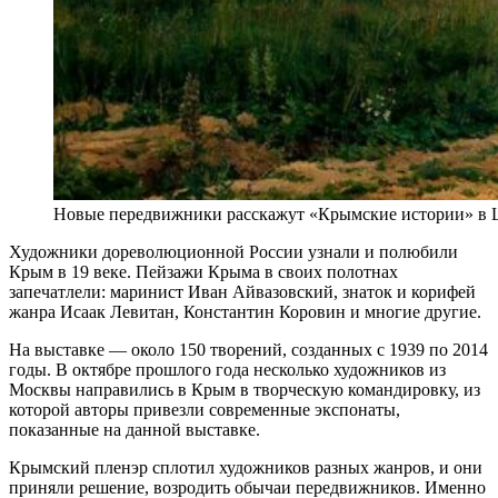
Новые передвижники расскажут «Крымские истории» в Ц
Художники дореволюционной России узнали и полюбили
Крым в 19 веке. Пейзажи Крыма в своих полотнах
запечатлели: маринист Иван Айвазовский, знаток и корифей
жанра Исаак Левитан, Константин Коровин и многие другие.
На выставке — около 150 творений, созданных с 1939 по 2014
годы. В октябре прошлого года несколько художников из
Москвы направились в Крым в творческую командировку, из
которой авторы привезли современные экспонаты,
показанные на данной выставке.
Крымский пленэр сплотил художников разных жанров, и они
приняли решение, возродить обычаи передвижников. Именно