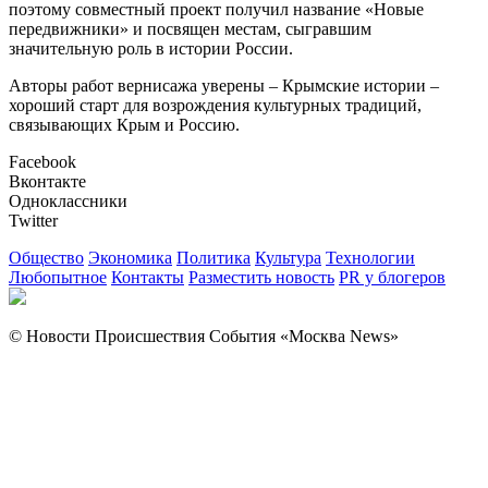
поэтому совместный проект получил название «Новые
передвижники» и посвящен местам, сыгравшим
значительную роль в истории России.
Авторы работ вернисажа уверены – Крымские истории –
хороший старт для возрождения культурных традиций,
связывающих Крым и Россию.
Facebook
Вконтакте
Одноклассники
Twitter
Общество
Экономика
Политика
Культура
Технологии
Любопытное
Контакты
Разместить новость
PR у блогеров
© Новости Происшествия События «Москва News»