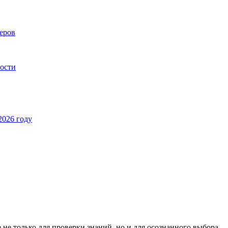
еров
ности
2026 году
не только для проверки знаний, но и для осознанного выбора