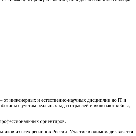
— от инженерных и естественно-научных дисциплин до IT и
аботаны с учетом реальных задач отраслей и включают кейсы,
профессиональных ориентиров.
ьников из всех регионов России. Участие в олимпиаде является