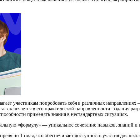
агает участникам попробовать себя в различных направлениях 
а заключается в его практической направленности: задания разр
способности применять знания в нестандартных ситуациях.
альную «формулу» — уникальное сочетание навыков, знаний и 
еля по 15 мая, что обеспечивает доступность участия для школ