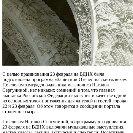
С целью празднования 23 февраля на ВДНХ была
подготовлена программа «Защитник Отечества сквозь века».
По словам замградоначальника мегаполиса Натальи
Сергуниной, нет никаких сомнений в том, что главная
выставка Российской Федерации выступит в качестве одной
из основных точек притяжения для жителей и гостей города
22 и 23 февраля. Об этом говорится в сообщении портала
столичного мэра.
По словам Натальи Сергуниной, в программу празднования
23 февраля на ВДНХ включили музыкальные выступления,
мастер-классы, лекции, экскурсии и спектакли. Посетители