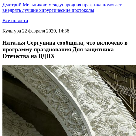
Дмитрий Мельников: международная практика помогает
внедрять лучшие хирургические протоколы
Все новости
Культура
22 февраля 2020, 14:36
Наталья Сергунина сообщила, что включено в
программу празднования Дня защитника
Отечества на ВДНХ