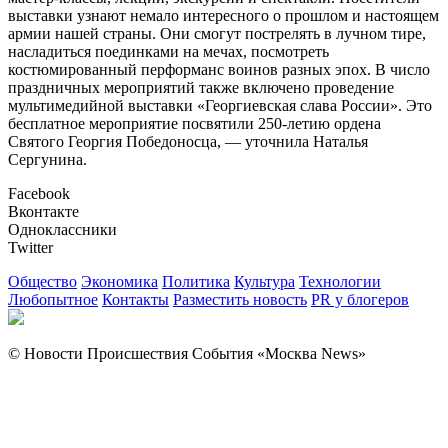
выставки узнают немало интересного о прошлом и настоящем
армии нашей страны. Они смогут пострелять в лучном тире,
насладиться поединками на мечах, посмотреть
костюмированный перформанс воинов разных эпох. В число
праздничных мероприятий также включено проведение
мультимедийной выставки «Георгиевская слава России». Это
бесплатное мероприятие посвятили 250-летию ордена
Святого Георгия Победоносца, — уточнила Наталья
Сергунина.
Facebook
Вконтакте
Одноклассники
Twitter
Общество
Экономика
Политика
Культура
Технологии
Любопытное
Контакты
Разместить новость
PR у блогеров
© Новости Происшествия События «Москва News»