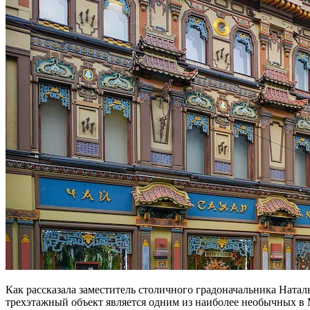
Как рассказала заместитель столичного градоначальника Ната
трехэтажный объект является одним из наиболее необычных в 