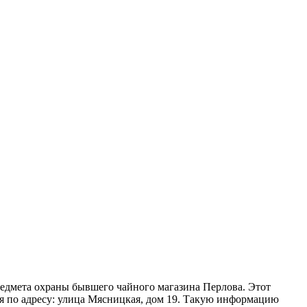
редмета охраны бывшего чайного магазина Перлова. Этот
ся по адресу: улица Мясницкая, дом 19. Такую информацию