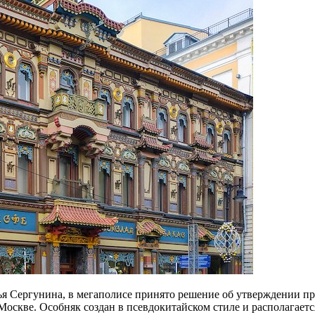
лья Сергунина, в мегаполисе принято решение об утверждении п
Москве. Особняк создан в псевдокитайском стиле и располагает