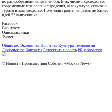
по разнообразным направлениям. В их числе ягодоводство,
современные технологии сыроделия, аквакультура, сельский
туризм и хмелеводство. Получили гранты на развитие бизнес-
идей 53 выпускника.
Facebook
Вконтакте
Одноклассники
Twitter
Общество
Экономика
Политика
Культура
Технологии
Любопытное
Контакты
Разместить новость
PR у блогеров
© Новости Происшествия События «Москва News»