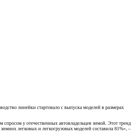
одство линейки стартовало с выпуска моделей в размерах
м спросом у отечественных автовладельцев зимой. Этот тренд
имних легковых и легкогрузовых моделей составила 81%», –