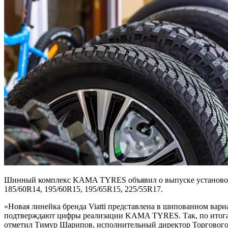
Шинный комплекс KAMA TYRES объявил о выпуске установочной
185/60R14, 195/60R15, 195/65R15, 225/55R17.
«Новая линейка бренда Viatti представлена в шипованном вар
подтверждают цифры реализации KAMA TYRES. Так, по итогам
отметил Тимур Шарипов, исполнительный директор Торгового