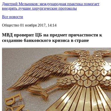
Дмитрий Мельников: международная практика помогает
внедрять лучшие хирургические протоколы
Все новости
Общество
01 ноября 2017, 14:14
МВД проверит ЦБ на предмет причастности к
созданию банковского кризиса в стране