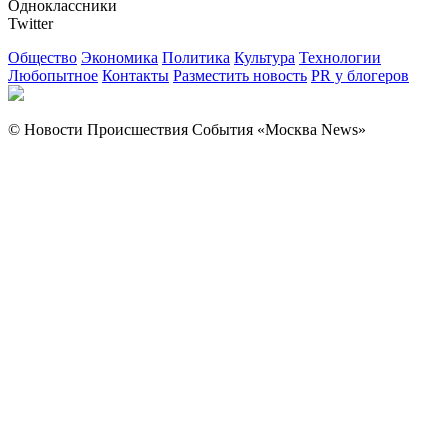
Одноклассники
Twitter
Общество
Экономика
Политика
Культура
Технологии
Любопытное
Контакты
Разместить новость
PR у блогеров
© Новости Происшествия События «Москва News»