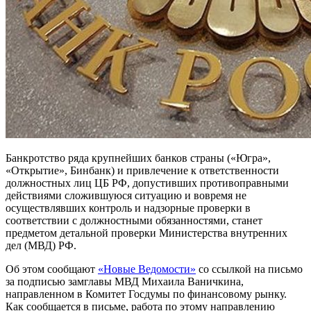
Банкротство ряда крупнейших банков страны («Югра»,
«Открытие», Бинбанк) и привлечение к ответственности
должностных лиц ЦБ РФ, допустивших противоправными
действиями сложившуюся ситуацию и вовремя не
осуществлявших контроль и надзорные проверки в
соответствии с должностными обязанностями, станет
предметом детальной проверки Министерства внутренних
дел (МВД) РФ.
Об этом сообщают
«Новые Ведомости»
со ссылкой на письмо
за подписью замглавы МВД Михаила Ваничкина,
направленном в Комитет Госдумы по финансовому рынку.
Как сообщается в письме, работа по этому направлению